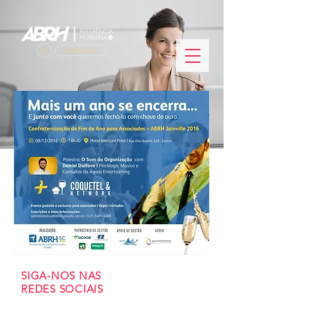
SIGA-NOS NAS
REDES SOCIAIS