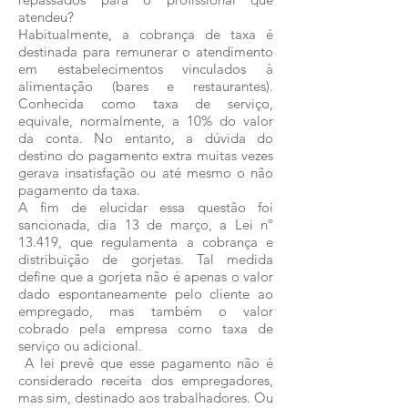
atendeu?
Habitualmente, a cobrança de taxa é
destinada para remunerar o atendimento
em estabelecimentos vinculados à
alimentação (bares e restaurantes).
Conhecida como taxa de serviço,
equivale, normalmente, a 10% do valor
da conta. No entanto, a dúvida do
destino do pagamento extra muitas vezes
gerava insatisfação ou até mesmo o não
pagamento da taxa.
A fim de elucidar essa questão foi
sancionada, dia 13 de março, a Lei nº
13.419, que regulamenta a cobrança e
distribuição de gorjetas. Tal medida
define que a gorjeta não é apenas o valor
dado espontaneamente pelo cliente ao
empregado, mas também o valor
cobrado pela empresa como taxa de
serviço ou adicional.
A lei prevê que esse pagamento não é
considerado receita dos empregadores,
mas sim, destinado aos trabalhadores. Ou