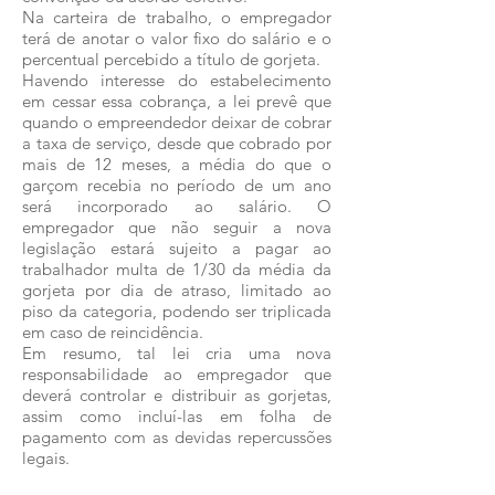
Na carteira de trabalho, o empregador
terá de anotar o valor fixo do salário e o
percentual percebido a título de gorjeta.
Havendo interesse do estabelecimento
em cessar essa cobrança, a lei prevê que
quando o empreendedor deixar de cobrar
a taxa de serviço, desde que cobrado por
mais de 12 meses, a média do que o
garçom recebia no período de um ano
será incorporado ao salário. O
empregador que não seguir a nova
legislação estará sujeito a pagar ao
trabalhador multa de 1/30 da média da
gorjeta por dia de atraso, limitado ao
piso da categoria, podendo ser triplicada
em caso de reincidência.
Em resumo, tal lei cria uma nova
responsabilidade ao empregador que
deverá controlar e distribuir as gorjetas,
assim como incluí-las em folha de
pagamento com as devidas repercussões
legais.