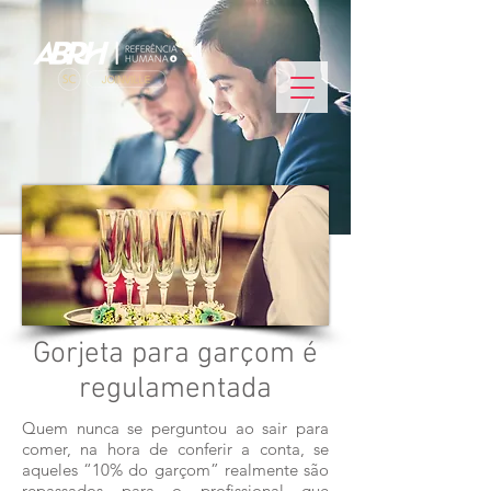
Gorjeta para garçom é
regulamentada
Quem nunca se perguntou ao sair para
comer, na hora de conferir a conta, se
aqueles “10% do garçom” realmente são
repassados para o profissional que