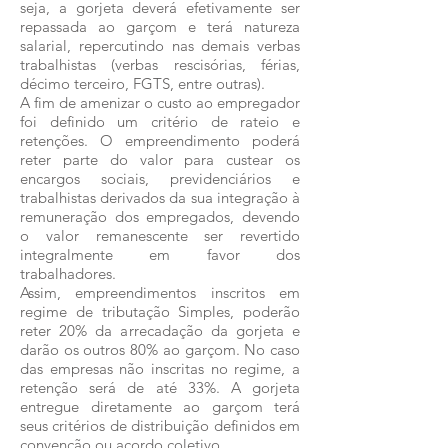
seja, a gorjeta deverá efetivamente ser
repassada ao garçom e terá natureza
salarial, repercutindo nas demais verbas
trabalhistas (verbas rescisórias, férias,
décimo terceiro, FGTS, entre outras).
A fim de amenizar o custo ao empregador
foi definido um critério de rateio e
retenções. O empreendimento poderá
reter parte do valor para custear os
encargos sociais, previdenciários e
trabalhistas derivados da sua integração à
remuneração dos empregados, devendo
o valor remanescente ser revertido
integralmente em favor dos
trabalhadores.
Assim, empreendimentos inscritos em
regime de tributação Simples, poderão
reter 20% da arrecadação da gorjeta e
darão os outros 80% ao garçom. No caso
das empresas não inscritas no regime, a
retenção será de até 33%. A gorjeta
entregue diretamente ao garçom terá
seus critérios de distribuição definidos em
convenção ou acordo coletivo.