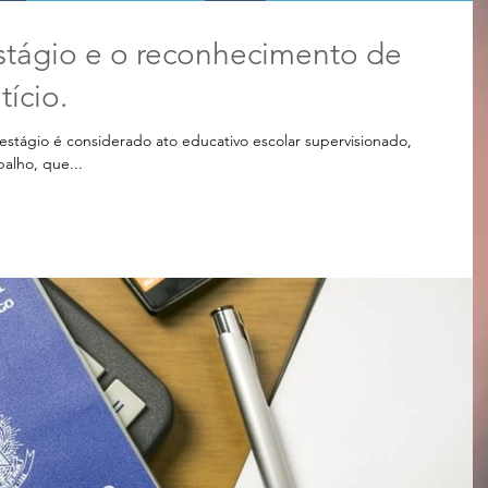
stágio e o reconhecimento de
ício.
 estágio é considerado ato educativo escolar supervisionado,
alho, que...