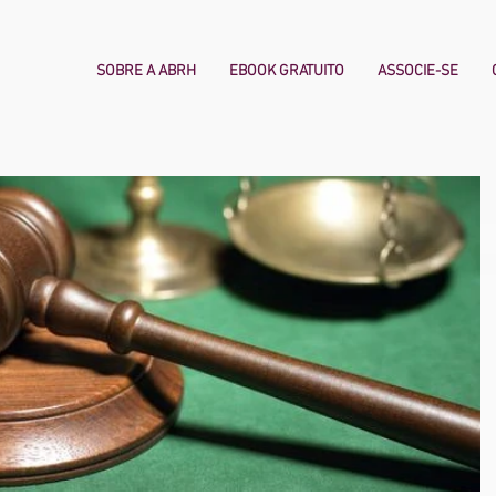
SOBRE A ABRH
EBOOK GRATUITO
ASSOCIE-SE