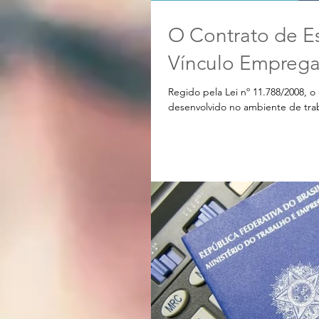
O Contrato de E
Vínculo Empregat
Regido pela Lei nº 11.788/2008, o
desenvolvido no ambiente de trab