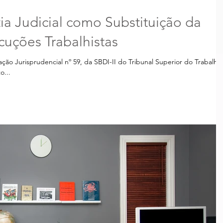
a Judicial como Substituição da
uções Trabalhistas
ão Jurisprudencial nº 59, da SBDI-II do Tribunal Superior do Trabalho
o...