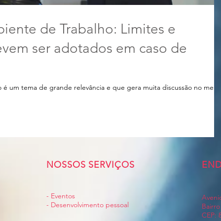
iente de Trabalho: Limites e
vem ser adotados em caso de
ho é um tema de grande relevância e que gera muita discussão no meio
NOSSOS SERVIÇOS
EN
- Eventos
Avenid
- Desenvolvimento pessoal
Bairro
CEP: 