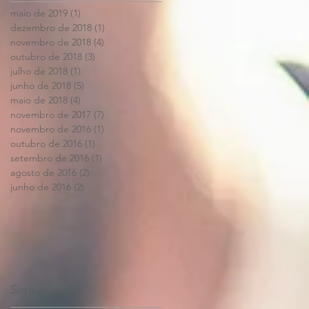
maio de 2019
(1)
1 post
dezembro de 2018
(1)
1 post
novembro de 2018
(4)
4 posts
outubro de 2018
(3)
3 posts
julho de 2018
(1)
1 post
junho de 2018
(5)
5 posts
maio de 2018
(4)
4 posts
novembro de 2017
(7)
7 posts
novembro de 2016
(1)
1 post
outubro de 2016
(1)
1 post
setembro de 2016
(1)
1 post
agosto de 2016
(2)
2 posts
junho de 2016
(2)
2 posts
Siga