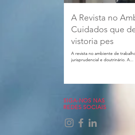
A Revista no Amb
Cuidados que de
vistoria pes
A revista no ambiente de trabal
jurisprudencial e doutrinário. A...
SIGA-NOS NAS
REDES SOCIAIS