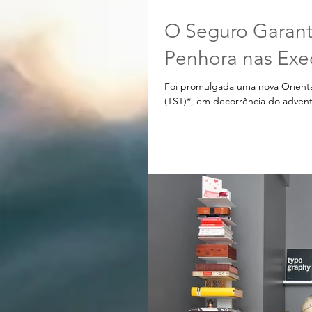
O Seguro Garanti
Penhora nas Exec
Foi promulgada uma nova Orientaç
(TST)*, em decorrência do advent