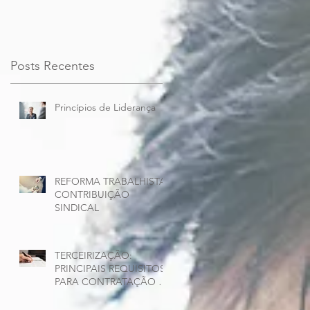
Posts Recentes
Princípios de Liderança
REFORMA TRABALHISTA:
CONTRIBUIÇÃO
SINDICAL
TERCEIRIZAÇÃO:
PRINCIPAIS REQUISITOS
PARA CONTRATAÇÃO DE
PRESTADORES DE
SERVIÇOS